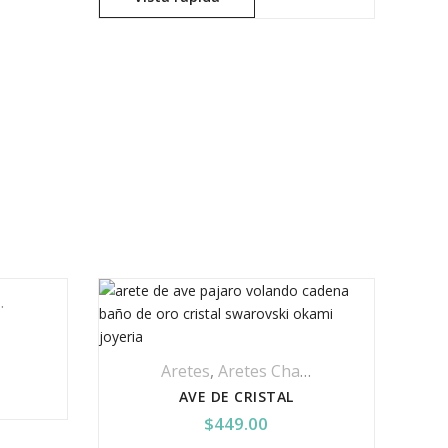
Aretes
,
Aretes Chapa De Oro
,
Cristal 
AVE DE CRISTAL
$
449.00