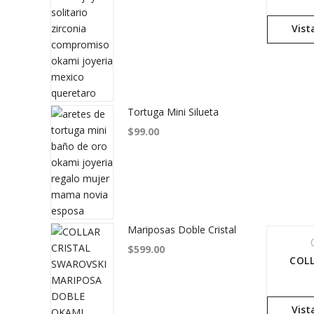
Vist
Tortuga Mini Silueta
$
99.00
Mariposas Doble Cristal
$
599.00
Vist