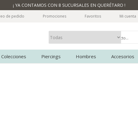
¡ YA CONTAMOS CON 8 SUCURSALES EN QUERÉTARO !
reo de pedido
Promociones
Favoritos
Mi cuenta
Colecciones
Piercings
Hombres
Accesorios