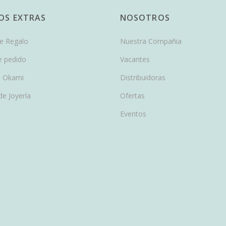
IOS EXTRAS
NOSOTROS
de Regalo
Nuestra Compañia
e pedido
Vacantes
 Okami
Distribuidoras
de Joyería
Ofertas
Eventos