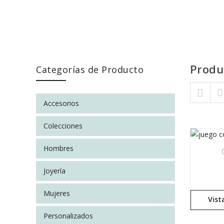
Produ
Categorías de Producto
Skip to content
Accesorios
Colecciones
Hombres
Joyería
Mujeres
Vist
Personalizados