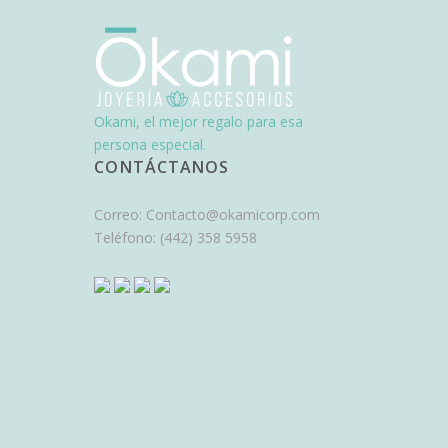
Okami, el mejor regalo para esa
persona especial.
CONTÁCTANOS
Correo:
Contacto@okamicorp.com
Teléfono:
(442) 358 5958