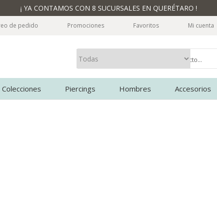
¡ YA CONTAMOS CON 8 SUCURSALES EN QUERÉTARO !
reo de pedido
Promociones
Favoritos
Mi cuenta
Colecciones
Piercings
Hombres
Accesorios