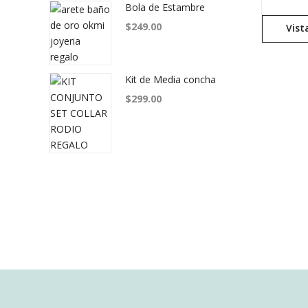
Bola de Estambre
$
249.00
Vist
Kit de Media concha
$
299.00