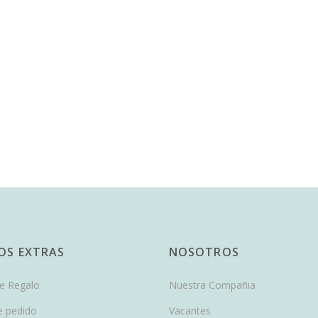
IOS EXTRAS
NOSOTROS
de Regalo
Nuestra Compañia
e pedido
Vacantes