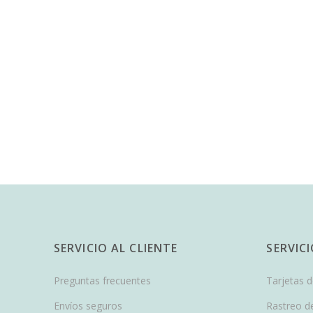
SERVICIO AL CLIENTE
SERVIC
Preguntas frecuentes
Tarjetas 
Envíos seguros
Rastreo d