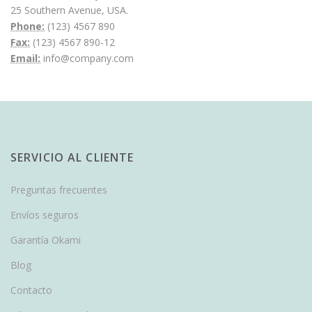
25 Southern Avenue, USA.
Phone:
(123) 4567 890
Fax:
(123) 4567 890-12
Email:
info@company.com
SERVICIO AL CLIENTE
Preguntas frecuentes
Envíos seguros
Garantía Okami
Blog
Contacto