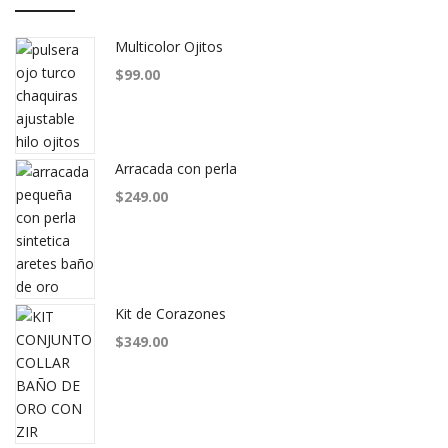
Multicolor Ojitos
$
99.00
Arracada con perla
$
249.00
Kit de Corazones
$
349.00