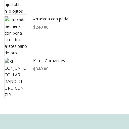
Arracada con perla
$
249.00
Kit de Corazones
$
349.00