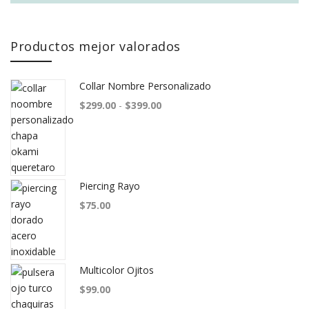
Productos mejor valorados
Collar Nombre Personalizado
Rango de precios: desde $299.00
$
299.00
-
$
399.00
Piercing Rayo
$
75.00
Multicolor Ojitos
$
99.00