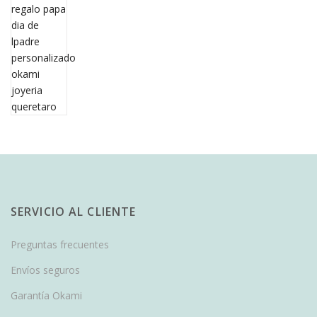
SERVICIO AL CLIENTE
Preguntas frecuentes
Envíos seguros
Garantía Okami