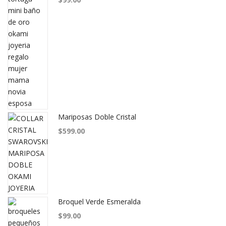
Mariposas Doble Cristal
$
599.00
Broquel Verde Esmeralda
$
99.00