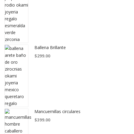
Ballena Brillante
$
299.00
Mancuernillas circulares
$
399.00