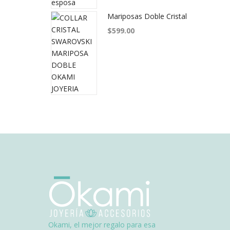
Mariposas Doble Cristal
$
599.00
Okami, el mejor regalo para esa