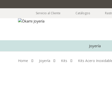
Servicio al Cliente
Catálogos
Rast
Joyería
Home
Joyería
Kits
Kits Acero Inoxidabl
Skip to content