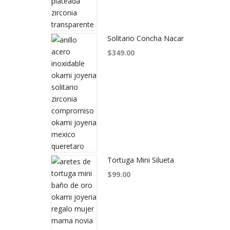
Solitario Concha Nacar
$
349.00
Tortuga Mini Silueta
$
99.00