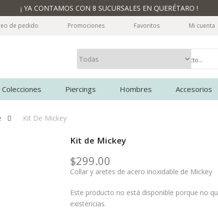
¡ YA CONTAMOS CON 8 SUCURSALES EN QUERÉTARO !
reo de pedido
Promociones
Favoritos
Mi cuenta
Colecciones
Piercings
Hombres
Accesorios
e
Kit De Mickey
Kit de Mickey
$
299.00
Collar y aretes de acero inoxidable de Mickey
Este producto no está disponible porque no q
existencias.