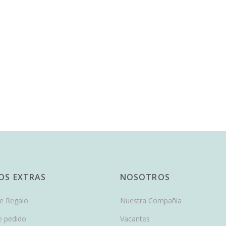
IOS EXTRAS
NOSOTROS
de Regalo
Nuestra Compañia
e pedido
Vacantes