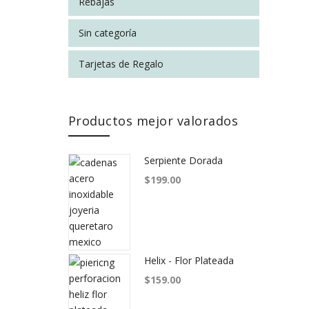
Rebajas
Sin categoría
Tarjetas de Regalo
Productos mejor valorados
Serpiente Dorada
$
199.00
Helix - Flor Plateada
$
159.00