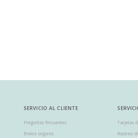
SERVICIO AL CLIENTE
SERVIC
Preguntas frecuentes
Tarjetas 
Envíos seguros
Rastreo d