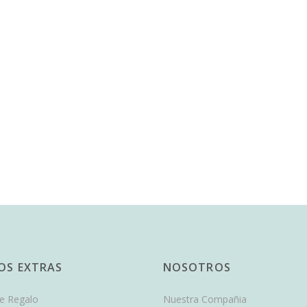
IOS EXTRAS
NOSOTROS
de Regalo
Nuestra Compañia