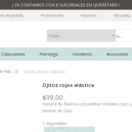
¡ YA CONTAMOS CON 8 SUCURSALES EN QUERÉTARO !
reo de pedido
Promociones
Favoritos
Mi cuenta
Colecciones
Piercings
Hombres
Accesorios
le Hilo
Ojitos Rojos Elástica
Ojitos rojos elástica
$
99.00
Pulsera de Elastica con piedras cristales rojos 
piedras de Ojos
1 disponibles