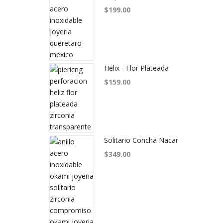
$
199.00
Helix - Flor Plateada
$
159.00
Solitario Concha Nacar
$
349.00