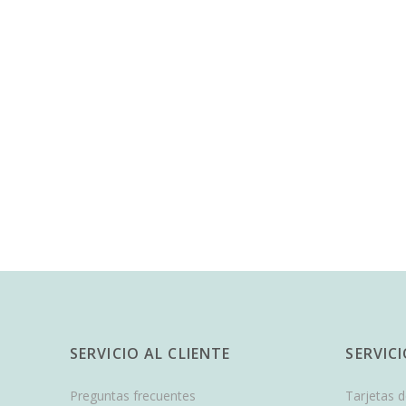
SERVICIO AL CLIENTE
SERVIC
Preguntas frecuentes
Tarjetas 