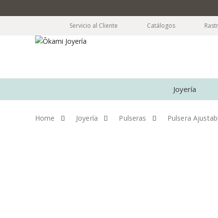
Servicio al Cliente
Catálogos
Rast
Joyería
Home
Joyería
Pulseras
Pulsera Ajustab
Skip to content