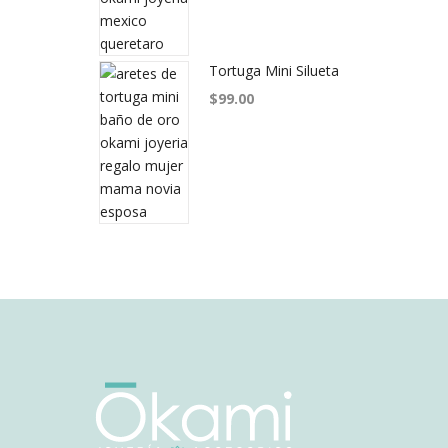
Tortuga Mini Silueta
$
99.00