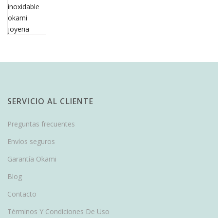
SERVICIO AL CLIENTE
Preguntas frecuentes
Envíos seguros
Garantía Okami
Blog
Contacto
Términos Y Condiciones De Uso