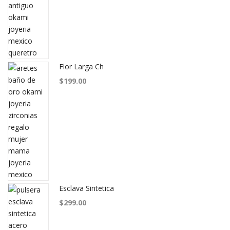
Flor Larga Ch
$
199.00
Esclava Sintetica
$
299.00