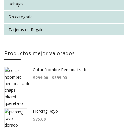
Rebajas
Sin categoría
Tarjetas de Regalo
Productos mejor valorados
Collar Nombre Personalizado
Rango de precios: desde $299.00
$
299.00
-
$
399.00
Piercing Rayo
$
75.00