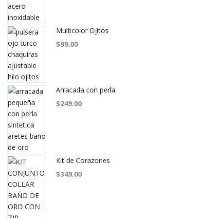
Multicolor Ojitos
$
99.00
Arracada con perla
$
249.00
Kit de Corazones
$
349.00