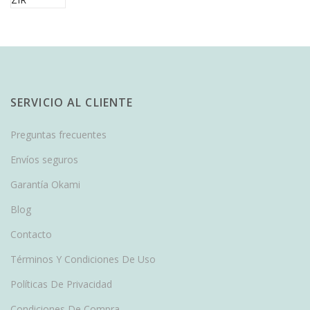
SERVICIO AL CLIENTE
Preguntas frecuentes
Envíos seguros
Garantía Okami
Blog
Contacto
Términos Y Condiciones De Uso
Políticas De Privacidad
Condiciones De Compra